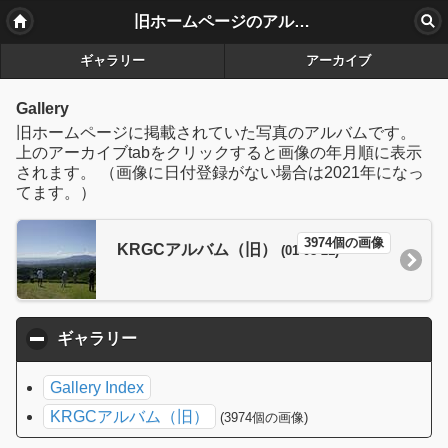
旧ホームページのアルバム
ギャラリー
アーカイブ
Gallery
旧ホームページに掲載されていた写真のアルバムです。
上のアーカイブtabをクリックすると画像の年月順に表示
されます。 （画像に日付登録がない場合は2021年になっ
てます。）
3974個の画像
KRGCアルバム（旧）
(01-08-21)
ギャラリー
click to collapse contents
Gallery Index
KRGCアルバム（旧）
(3974個の画像)