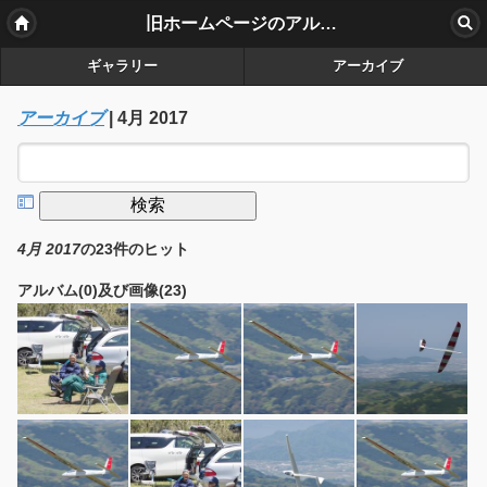
旧ホームページのアルバム
ギャラリー
アーカイブ
アーカイブ
|
4月 2017
4月 2017
の23件のヒット
アルバム(0)及び画像(23)